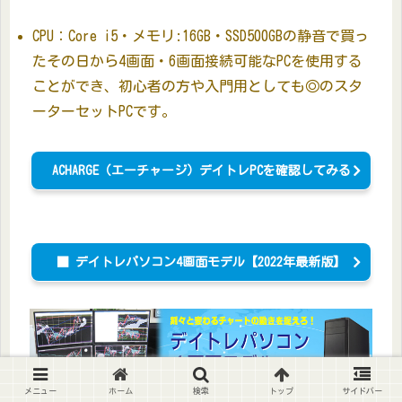
CPU：Core i5・メモリ:16GB・SSD500GBの静音で買っ
たその日から4画面・6画面接続可能なPCを使用する
ことができ、初心者の方や入門用としても◎のスタ
ーターセットPCです。
ACHARGE（エーチャージ）デイトレPCを確認してみる
■ デイトレパソコン4画面モデル【2022年最新版】
メニュー
ホーム
検索
トップ
サイドバー