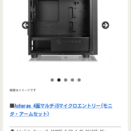
画像はイメージです
■
Acharge 4面マルチi5マイクロエントリー(モニ
タ・アームセット)