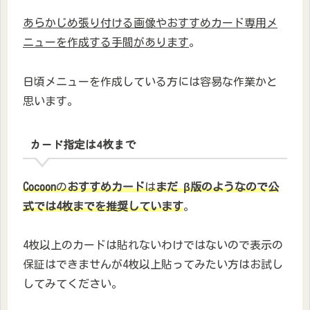
あらかじめ張り付ける画像やおすすめカード専用メ
ニューを作成する手間があります
。
日頃メニューを作成している方には容易な作業かと
思います。
カード指定は4枚まで
Cocoon
の
おすすめカード
は
まだ β版のようなので公
式では4枚までを推奨しています
。
4枚以上のカードは貼れないわけではないので表示の
保証はできませんが4枚以上貼ってみたい方はお試し
してみてください。