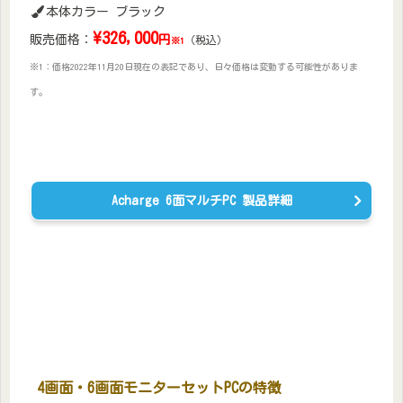
本体カラー ブラック
\
326,000
販売価格：
円
（税込）
※1
※1：価格2022年11月20日現在の表記であり、日々価格は変動する可能性がありま
す。
Acharge 6面マルチPC 製品詳細
4画面・6画面モニターセットPCの特徴