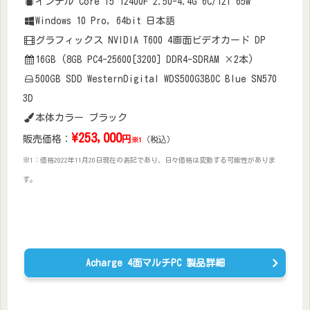
インテル Core i5 12400F 2.50-4.4G 6C/12T 65w
Windows 10 Pro, 64bit 日本語
グラフィックス NVIDIA T600 4画面ビデオカード DP
16GB (8GB PC4-25600[3200] DDR4-SDRAM ×2本)
500GB SDD WesternDigital WDS500G3B0C Blue SN570
3D
本体カラー ブラック
\
253,000
販売価格：
円
（税込）
※1
※1：価格2022年11月20日現在の表記であり、日々価格は変動する可能性がありま
す。
Acharge 4面マルチPC 製品詳細