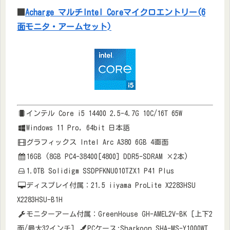
■
Acharge マルチIntel Coreマイクロエントリー(6
面モニタ・アームセット)
インテル Core i5 14400 2.5-4.7G 10C/16T 65W
Windows 11 Pro, 64bit 日本語
グラフィックス Intel Arc A380 6GB 4画面
16GB (8GB PC4-38400[4800] DDR5-SDRAM ×2本)
1.0TB Solidigm SSDPFKNU010TZX1 P41 Plus
ディスプレイ付属：21.5 iiyama ProLite X2283HSU
X2283HSU-B1H
モニターアーム付属：GreenHouse GH-AMEL2V-BK [上下2
面/最大32インチ]
PCケース:Sharkoon SHA-MS-Y1000WT