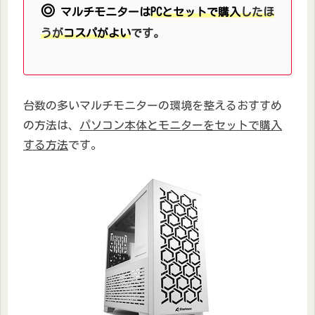
◎
マルチモニターは
PCとセットで購入
したほ
うが
コスパがよい
です。
台数の多いマルチモニターの環境を整えるおすすめ
の方法は、
パソコン本体とモニターをセットで購入
する方法
です。