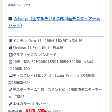
画像はイメージです
■
Acharge 4面マルチi7ミニPC(4面モニタ・アーム
セット)
インテル Core i7 12700H 14C/20T MAX4.7G
Windows 11 Pro, 64bit 日本語
グラフィックス オンボード
16GB (8GB PC4-25600[3200] DDR4-SODIMM ×2本)
500GB SDD
ディスプレイ付属：21.5 iiyama ProLite X2283HSU
X2283HSU-B1H
モニターアーム付属：スタンド式 2画面用モニターアー
ム TS012
本体カラー シルバー
\179,3
00
販売価格：
円
（税込）
※1