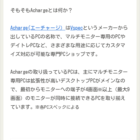
そもそもAchargeとは何か？
Acharge(エーチャージ）
は
Vspec
というメーカーから
出しているPCの名称で、マルチモニター専用のPCや
デイトレPCなど、さまざまな用途に応じてカスタマ
イズ対応が可能な専門PCショップです。
Achargeの取り扱っているPCは、主にマルチモニター
専用PCは拡張性が高いデスクトップPCがメインなの
で、最初からモニターへの端子が4画面
以上（最大9
※
画面）のモニターが同時に接続できるPCを取り揃え
ています。
※各PCスペックによる