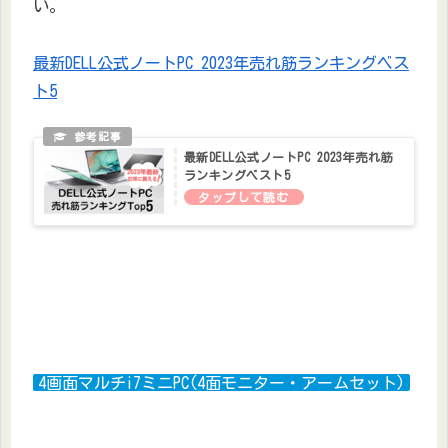
い。
最新DELL公式ノートPC 2023年売れ筋ランキングベス
ト5
最新DELL公式ノートPC 2023年売れ筋
ランキングベスト5
4画面マルチi7ミニPC(4面モニター・アームセット)