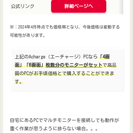
公式リンク
詳細ページへ
※：2024年4月時点でも価格帯となり、今後価格は変動する
可能性があります。
上記のAcharge（エーチャージ）PCなら
「4画
面」「6画面」
枚数分のモニターがセット
で高品
質のPCがお手頃価格とで購入することができま
す。
自宅にあるPCでマルチモニターを接続しても動作が
重く作業が思うように捗らない場合。。。