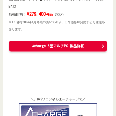
MATX
\
279,400
販売価格：
円
（税込）
※1
※1：価格2024年4月時点の表記であり、日々価格は変動する可能性が
あります。
Acharge 6面マルチPC 製品詳細
＼BTOパソコンならエーチャージで／