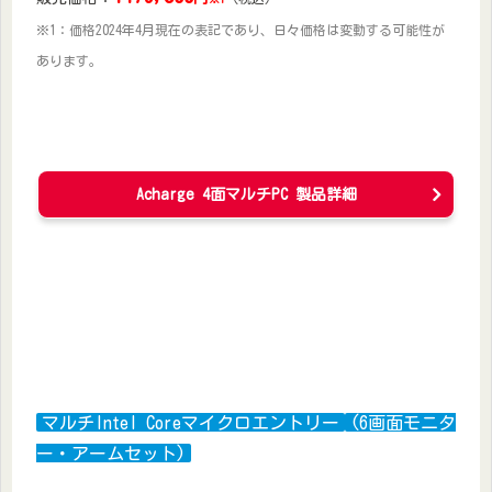
※1：価格2024年4月現在の表記であり、日々価格は変動する可能性が
あります。
Acharge 4面マルチPC 製品詳細
マルチIntel Coreマイクロエントリー
(6画面モニタ
ー・アームセット)