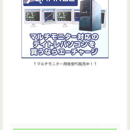
↑マルチモニター用格安PC販売中！↑