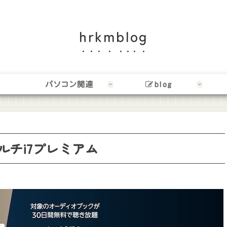
hrkmblog
パソコン関連
blog
マルチi7プレミアム