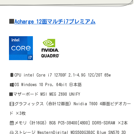
■
Acharge 12面マルチi7プレミアム
CPU intel Core i7 12700F 2.1-4.9G 12C/20T 65w
OS Windows 10 Pro, 64bit 日本語
■マザーボード MSI MEG Z690 UNIFY
グラフィックス (合計12画面) Nvidia T600 4画面ビデオカー
ド ×3枚
メモリ (計16GB) 8GB PC5-38400[4800] DDR5-SDRAM ×2本
ストレージ WesternDigital WDS500G3B0C Blue SN570 3D