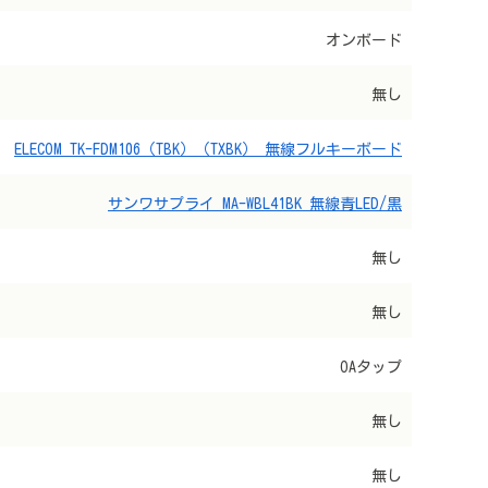
オンボード
無し
ELECOM TK-FDM106（TBK）（TXBK） 無線フルキーボード
サンワサプライ MA-WBL41BK 無線青LED/黒
無し
無し
OAタップ
無し
無し