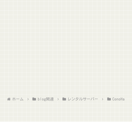
ホーム
blog関連
レンタルサーバー
ConoHa