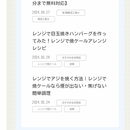
分まで無料対応】
2024.04.27
第2種電気工事士
電気工事士
レンジで目玉焼きハンバーグを作っ
てみた！レンジで焼ケールアレンジ
レシピ
2024.03.26
おすすめ生活用品
レンジで焼ケール
家電
レンジでアジを焼く方法｜レンジで
焼ケールなら煙が出ない・焦げない
簡単調理
2024.03.24
おすすめ生活用品
レンジで焼ケール
家電