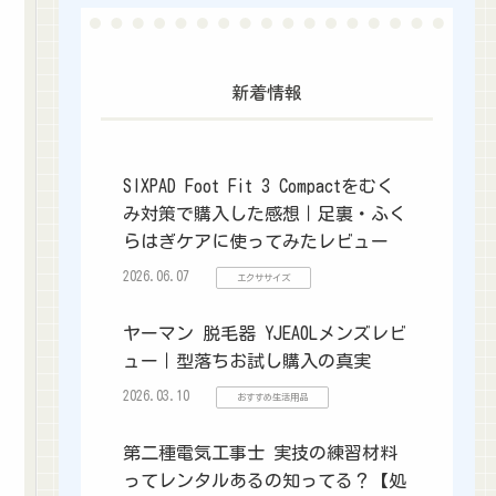
新着情報
SIXPAD Foot Fit 3 Compactをむく
み対策で購入した感想｜足裏・ふく
らはぎケアに使ってみたレビュー
2026.06.07
エクササイズ
ヤーマン 脱毛器 YJEA0Lメンズレビ
ュー｜型落ちお試し購入の真実
2026.03.10
おすすめ生活用品
第二種電気工事士 実技の練習材料
ってレンタルあるの知ってる？【処