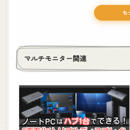
も
マルチモニター関連