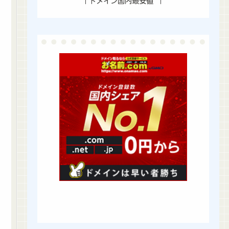
↑ドメイン国内最安値 ↑