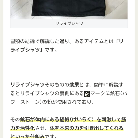
リライブシャツ
冒頭の結論で解説した通り、あるアイテムとは
「リ
ライブシャツ」
です。
リライブシャツ
そのものの
効果
とは、簡単に解説す
るとリライブシャツの裏側にある
マークに鉱石(パ
ワーストーン)の粉が使用されており、
その
鉱石が体内にある経絡(けいらく）を刺激して筋
力を活性化
させ、
体を本来の力を引き出してくれる
といった仕組み
です。