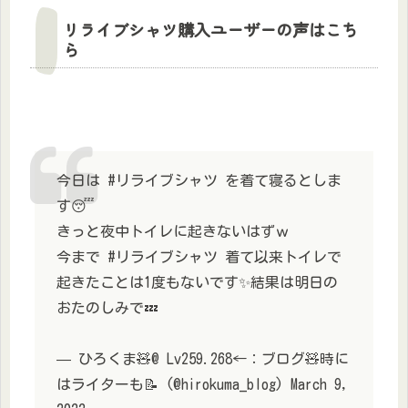
リライブシャツ購入ユーザーの声はこち
ら
今日は #リライブシャツ を着て寝るとしま
す😴
きっと夜中トイレに起きないはずｗ
今まで #リライブシャツ 着て以来トイレで
起きたことは1度もないです✨結果は明日の
おたのしみで💤
— ひろくま🧸@ Lv259.268←：ブログ🧸時に
はライターも📝 (@hirokuma_blog) March 9,