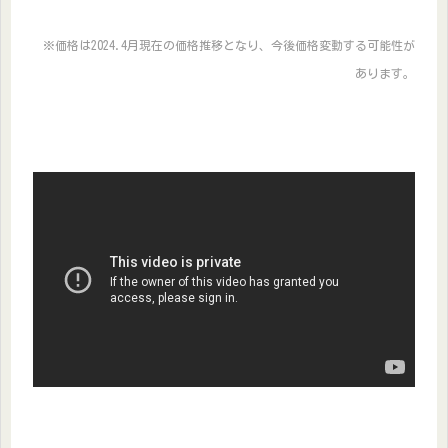
※価格は2024.4月現在の価格推移となり、今後価格変動する可能性が
あります。