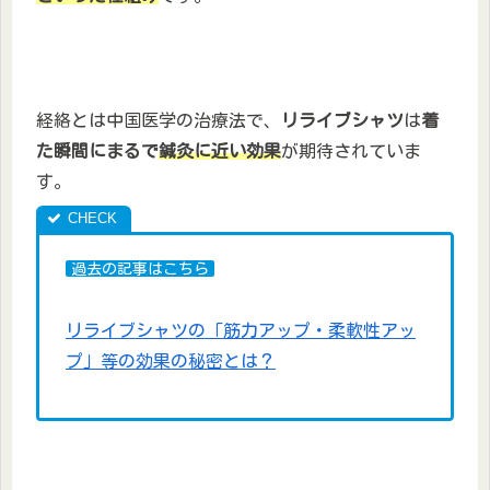
経絡とは中国医学の治療法で、
リライブシャツ
は
着
た瞬間にまるで
鍼灸に近い効果
が期待されていま
す。
過去の記事はこちら
リライブシャツの「筋力アップ・柔軟性アッ
プ」等の効果の秘密とは？