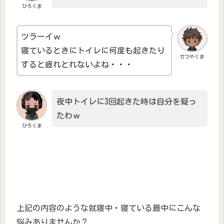
ひろくま
ツラーイｗ
寝ているときにトイレに何度も起きたり
せつやくま
すると疲れとれないよね・・・
夜中トイレに3回起きた時は自分を疑っ
たわｗ
ひろくま
上記の内容のような就寝中・寝ている最中にこんな
悩みありませんか？