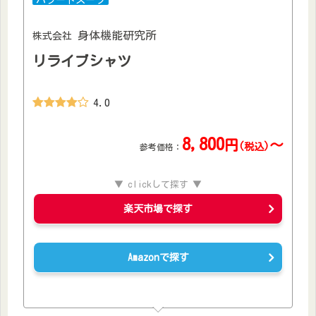
パワードスーツ
身体機能研究所
株式会社
リライブシャツ
4.0
8,800
円
～
(税込)
参考価格：
▼ clickして探す ▼
楽天市場で探す
Amazonで探す