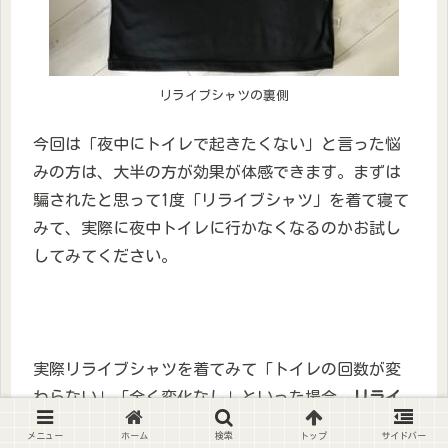
リライブシャツの裏側
今回は「夜中にトイレで起きたくない」と言った悩
みの方は、大半の方が効果が体感できます。まずは
騙されたと思って1度「リライブシャツ」を着て寝て
みて、実際に夜中トイレに行かなくなるのかお試し
してみてください。
実際リライブシャツを着てみて「トイレの回数が変
わらない」「全く変化なし」といった場合、
リライ
ブシャツには返品保証が付いています。
メニュー
ホーム
検索
トップ
サイドバー