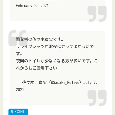
February 8, 2021
開発者の佐々木貴史です。
リライブシャツがお役に立ってよかったで
す。
夜間のトイレが少なくなる方が多いです。こ
れからもご愛用下さい
— 佐々木 貴史 (@Sasaki_Relive) July 7,
2021