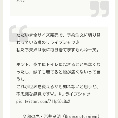
2022
ただいま全サイズ完売で、予約注文に切り替
わっている噂のリライブシャツ♪
私たち夫婦は既に毎日着てますもんねー笑。
ホント、夜中にトイレに起きることもなくな
ったし、詠子も着てると腰が痛くないって言
うし。
これが世界を変えるかも知れないと思うと、
不思議な感覚です🤣。#リライブシャツ
pic.twitter.com/7I1p80L8c2
— 令和の虎・岩井良明 (@reiwanotoraiwai)