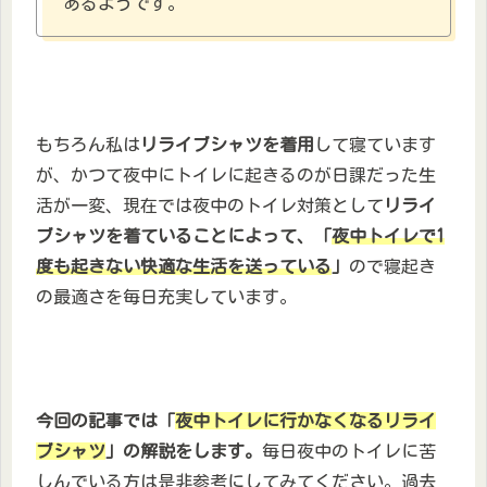
あるようです。
もちろん私は
リライブシャツを着用
して寝ています
が、かつて夜中にトイレに起きるのが日課だった生
活が一変、現在では夜中のトイレ対策として
リライ
ブシャツを着ていることによって、「
夜中トイレで1
度も起きない快適な生活を送っている
」
ので寝起き
の最適さを毎日充実しています。
今回の記事では「
夜中トイレに行かなくなるリライ
ブシャツ
」の解説をします。
毎日夜中のトイレに苦
しんでいる方は是非参考にしてみてください。過去