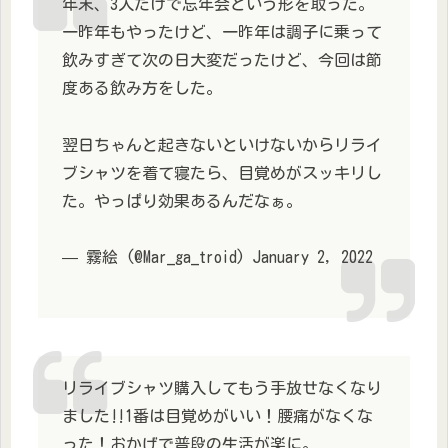
年末、3人だけで忘年会という形を取った。
一昨年もやったけど、一昨年は調子に乗って
飲みすぎて次の日大変だったけど、今回は節
度ある飲み方をした。
翌日ちゃんと起きないといけないからリライ
ブシャツを着て寝たら、目覚めがスッキリし
た。やっぱり効果あるんだなぁ。
— 霧絵 (@Mar_ga_troid) January 2, 2022
リライブシャツ購入してもう手放せなくなり
ました‼️1番は目覚めがいい！腰痛がなくな
った！おかげで普段の生活が楽に。