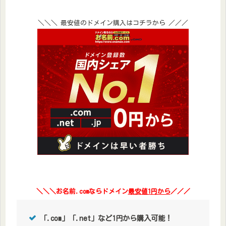
＼＼＼ 最安値のドメイン購入はコチラから ／／／
＼＼＼お名前.comならドメイン
最安値1円から
／／／
「.com」「.net」など1円から購入可能！