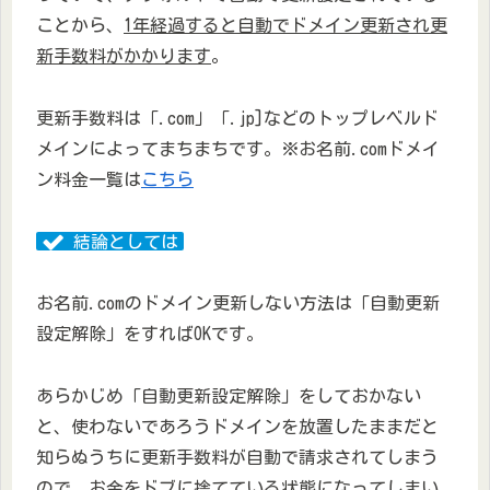
ことから、
1年経過すると自動でドメイン更新され更
新手数料がかかります
。
更新手数料は「.com」「.jp]などのトップレベルド
メインによってまちまちです。
※お名前.comドメイ
ン料金一覧は
こちら
結論としては
お名前.comのドメイン更新しない方法は「自動更新
設定解除」をすればOKです。
あらかじめ「自動更新設定解除」をしておかない
と、使わないであろうドメインを放置したままだと
知らぬうちに更新手数料が自動で請求されてしまう
ので、お金をドブに捨てている状態になってしまい