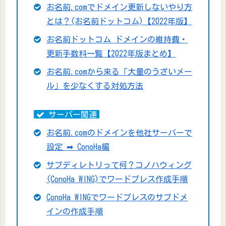
お名前.comでドメイン更新しないやり方
とは？(お名前ドットコム)【2022年版】
お名前ドットコム ドメインの維持費・
更新手数料一覧【2022年版まとめ】
お名前.comから来る「大量のうざいメー
ル」を少なくする対処方法
サーバー関連
お名前.comのドメインを他社サーバーで
設定 ➡ ConoHa編
サブディレトリって何？コノハウィング
(ConoHa WING)でワードプレス作成手順
ConoHa WINGでワードプレスのサブドメ
インの作成手順