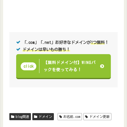
「.com」「.net」お好きなドメインが
1つ無料
！
ドメインは早いもの勝ち！
【無料ドメイン付】WINGパ
click
ックを使ってみる！
blog関連
ドメイン
お名前.com
ドメイン更新