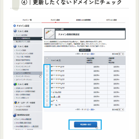
④｜更新したくないドメインにチェック