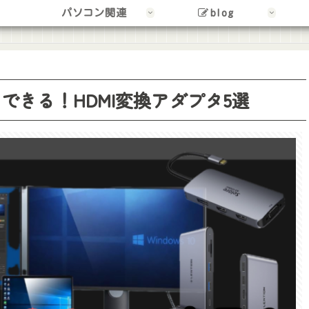
パソコン関連
blog
できる！HDMI変換アダプタ5選