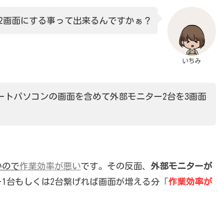
2画面にする事って出来るんですかぁ？
いちみ
ートパソコンの画面を含めて外部モニター2台を3画面
いので
作業効率が悪い
です。その反面、
外部モニターが
1台もしくは2台繋げれば画面が増える分「
作業効率が