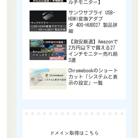
ルチモニター】
サンワサプライ USB-
HDMI変換アダプ
タ 400-HUB027 製品詳
細
【激安厳選】Amazonで
2万円以下で買える27
インチモニター売れ筋
3選
Chromebookのショート
カット「システムと表
示の設定」一覧
ドメイン取得はこちら