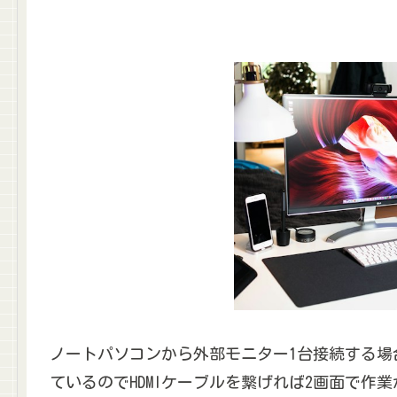
ノートパソコンから外部モニター1台接続する場合、
ているのでHDMIケーブルを繋げれば2画面で作