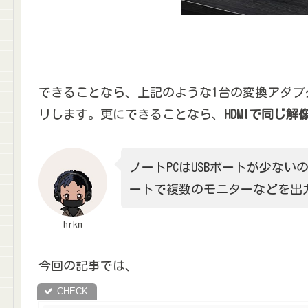
できることなら、上記のような
1台の変換アダプ
リします。更にできることなら、
HDMIで同じ
ノートPCはUSBポートが少ない
ートで複数のモニターなどを出
hrkm
今回の記事では、