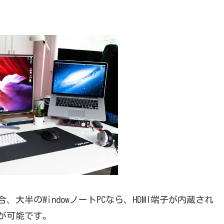
大半のWindowノートPCなら、HDMI端子が内蔵され
業が可能です。