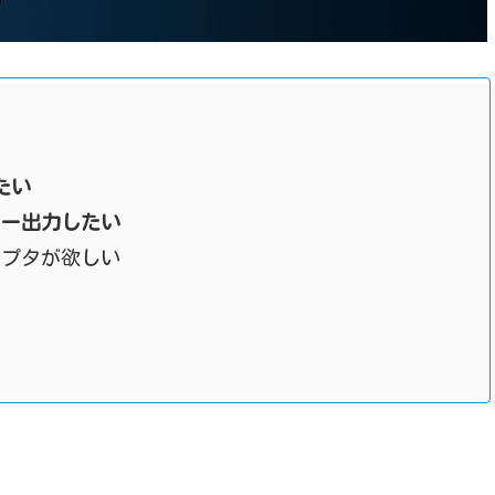
たい
ニター出力したい
ダプタが欲しい