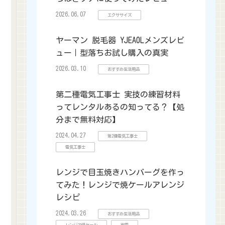
2026.06.07
エクササイズ
ヤーマン 脱毛器 YJEA0Lメンズレビ
ュー｜型落ちお試し購入の真実
2026.03.10
おすすめ生活用品
第二種電気工事士 実技の練習材料
ってレンタルあるの知ってる？【処
分まで無料対応】
2024.04.27
第2種電気工事士
電気工事士
レンジで目玉焼きハンバーグを作っ
てみた！レンジで焼ケールアレンジ
レシピ
2024.03.26
おすすめ生活用品