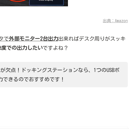
出典：Amazon
タで
外部モニター2台出力
出来ればデスク周りがスッキ
解像度での出力したい
ですよね？
のが欠点！ドッキングステーションなら、1つのUSBポ
力できるのでおすすめです！