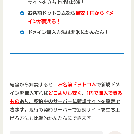
サイトを立ち上げればOK！
お名前ドットコムなら
最安１円からドメ
インが買える！
ドメイン購入方法は非常にかんたん！
結論から解説すると、
お名前ドットコム
で新規ドメ
インを購入すれば
どこよりも安く
、
1円で購入できる
もの
あり、契約中のサーバーに新規サイトを設定で
きます
。
現行の契約サーバーで新規サイトを立ち上
げる方法も比較的かんたんにできます。