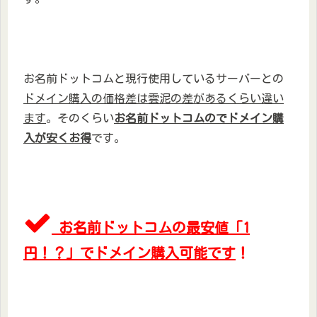
お名前ドットコムと現行使用しているサーバーとの
ドメイン購入の価格差は雲泥の差があるくらい違い
ます
。そのくらい
お名前ドットコムのでドメイン購
入が安くお得
です。
お名前ドットコムの最安値「1
円！？」でドメイン購入可能です
！