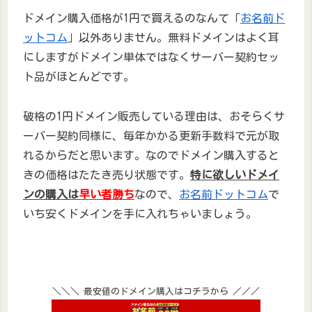
ドメイン購入価格が1円で買えるのなんて「
お名前ド
ットコム
」以外ありません。無料ドメインはよく耳
にしますがドメイン単体ではなくサーバー契約セッ
ト品がほとんどです。
破格の1円ドメイン販売している理由は、おそらくサ
ーバー契約同様に、毎年かかる更新手数料で元が取
れるからだと思います。なのでドメイン購入すると
きの価格はたたき売り状態です。
特に欲しいドメイ
ンの購入は
早い者勝ち
なので、
お名前ドットコム
で
いち安くドメインを手に入れちゃいましょう。
＼＼＼ 最安値のドメイン購入はコチラから ／／／