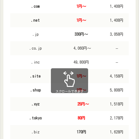
.com
1円～
1,408円
.net
1円～
1,408円
.jp
330円～
3,058円
.co.jp
4,060円～
–
.inc
49,800円
–
.site
1円～
4,158円
.shop
1円～
5,808円
スクロールできます
.xyz
25円～
1,518円
.tokyo
80円
2,178円
.biz
170円
1,628円