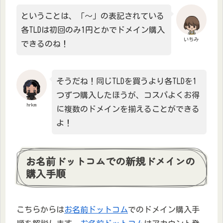
ということは、「～」の表記されている
各TLDは初回のみ1円とかでドメイン購入
いちみ
できるのね！
そうだね！同じTLDを買うより各TLDを1
つずつ購入したほうが、コスパよくお得
hrkm
に複数のドメインを揃えることができる
よ！
お名前ドットコムでの新規ドメインの
購入手順
こちらからは
お名前ドットコム
でのドメイン購入手