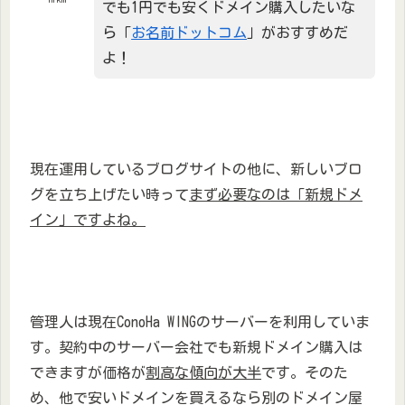
でも1円でも安くドメイン購入したいな
ら「
お名前ドットコム
」がおすすめだ
よ！
現在運用しているブログサイトの他に、新しいブロ
グを立ち上げたい時って
まず必要なのは「新規ドメ
イン」ですよね。
管理人は現在ConoHa WINGのサーバーを利用していま
す。契約中のサーバー会社でも新規ドメイン購入は
できますが価格が
割高な傾向が大半
です。そのた
め、他で安いドメインを買えるなら別のドメイン屋