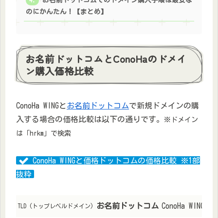
お名前ドットコムでのドメイン購入手順は最安な
のにかんたん！【まとめ】
お名前ドットコムとConoHaのドメイ
ン購入価格比較
ConoHa WINGと
お名前ドットコム
で新規ドメインの購
入する場合の価格比較は以下の通りです。
※ドメイン
は「hrkm」で検索
ConoHa WINGと価格ドットコムの価格比較 ※1部
抜粋
お名前ドットコム
ConoHa WING
TLD (トップレベルドメイン)