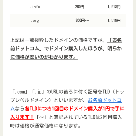
.info
280円
1,518円
.org
860円～
1,518円
上記は一部抜粋したドメインの価格ですが、
「お名
前ドットコム」でドメイン購入したほうが、明らか
に価格が安いのがわかります。
「.com」「.jp」のURLの後ろに付く記号をTLD（トッ
プレベルドメイン）といいますが、
お名前ドットコ
ム
なら
各TLDにつき1回目のドメイン購入が1円で手に
入ります！
「～」と表記されているTLDは2回目購入
時は価格が通常価格になります。