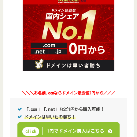
＼＼＼お名前.comならドメイン
最安値1円から
／／／
「.com」「.net」など1円から購入可能！
ドメインは早いもの勝ち！
1円でドメイン購入はこちら
click