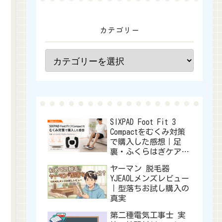
カテゴリー
SIXPAD Foot Fit 3
Compactをむくみ対策
で購入した感想｜足
裏・ふくらはぎケアに
使ってみたレビュー
ヤーマン 脱毛器
YJEA0Lメンズレビュー
｜型落ちお試し購入の
真実
第二種電気工事士 実