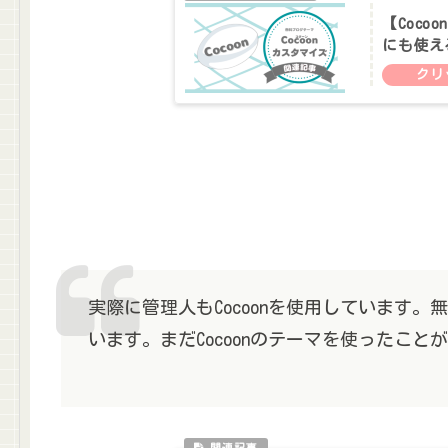
【Coc
にも使え
実際に管理人もCocoonを使用しています
います。まだCocoonのテーマを使ったこ