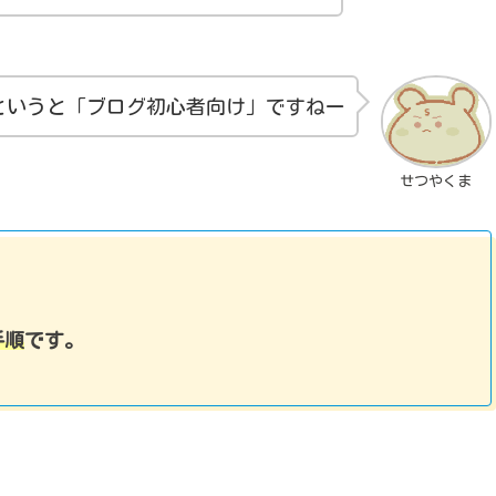
というと「ブログ初心者向け」ですねー
せつやくま
手順
です。