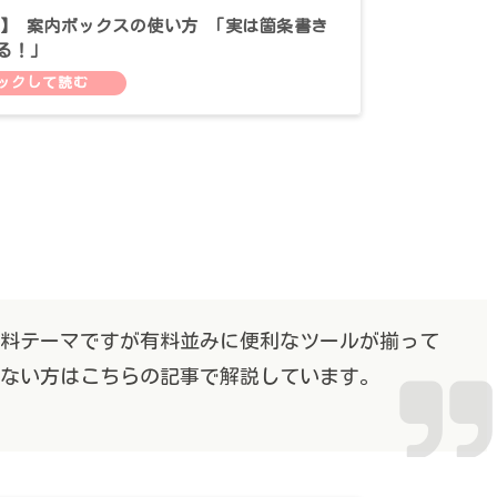
oon】 案内ボックスの使い方 「実は箇条書き
る！」
。無料テーマですが有料並みに便利なツールが揃って
とがない方はこちらの記事で解説しています。