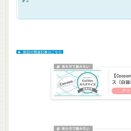
▶ 前回の関連記事はこちら
【Coc
ス（白抜