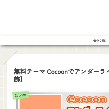
HOME
無料テーマ Cocoonでアンダ
飾】
Cocoon