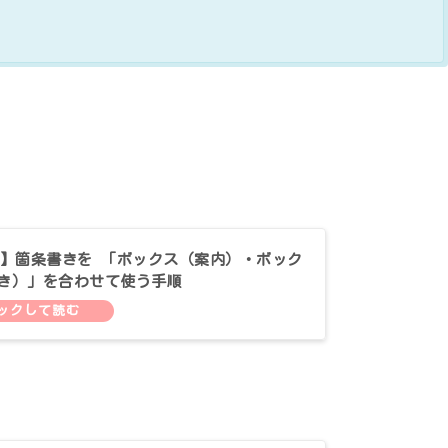
oon】箇条書きを 「ボックス（案内）・ボック
き）」を合わせて使う手順