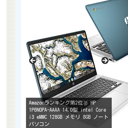
Amazonランキング第2位🥈 HP
1P6N0PA-AAAA 14.0型 intel Core
i3 eMMC 128GB メモリ 8GB ノート
パソコン