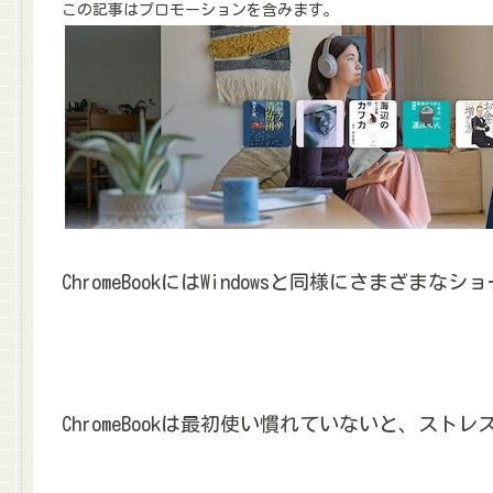
この記事はプロモーションを含みます。
ChromeBookにはWindowsと同様にさまざ
ChromeBookは最初使い慣れていないと、ス