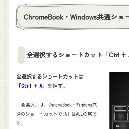
ChromeBook・Windows共通シ
全選択するショートカット「Ctrl + 
全選択するショートカット
は
「Ctrl + A」
を押す。
「全選択」は、ChromeBook・Windows共
通のショートカットで[A」はALLの略で
す。