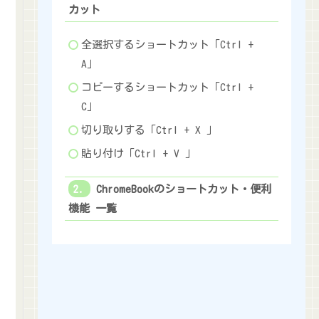
カット
全選択するショートカット「Ctrl +
A」
コピーするショートカット「Ctrl +
C」
切り取りする「Ctrl + X 」
貼り付け「Ctrl + V 」
ChromeBookのショートカット・便利
機能 一覧