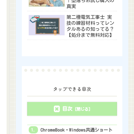
｜型落ちお試し購入の
真実
第二種電気工事士 実
技の練習材料ってレン
タルあるの知ってる？
【処分まで無料対応】
タップできる目次
目次
ChromeBook・Windows共通ショート