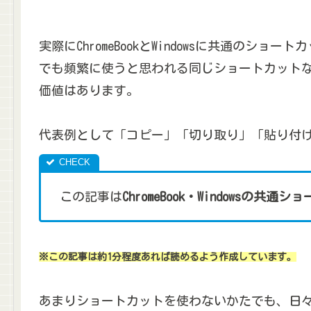
実際にChromeBookとWindowsに共通のショート
でも頻繁に使うと思われる同じショートカット
価値はあります。
代表例として「コピー」「切り取り」「貼り付
この記事は
ChromeBook・Windowsの共
※この記事は約1分程度あれば読めるよう作成しています。
あまりショートカットを使わないかたでも、日