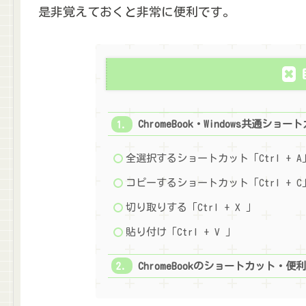
是非覚えておくと非常に便利です。
ChromeBook・Windows共通ショー
全選択するショートカット「Ctrl + A
コピーするショートカット「Ctrl + C
切り取りする「Ctrl + X 」
貼り付け「Ctrl + V 」
ChromeBookのショートカット・便