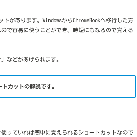
カットがあります。WindowsからChromeBookへ移行した方
なので容易に使うことができ、時短にもなるので覚える
け」などがあげられます。
通ショートカットの解説です。
々使っていれば簡単に覚えられるショートカットなので