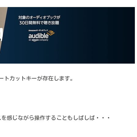
まなショートカットキーが存在します。
トレスを感じながら操作することもしばしば・・・