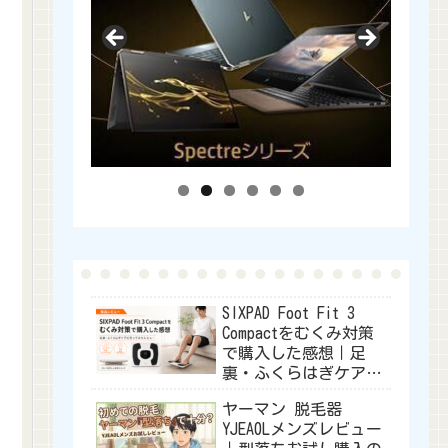
SIXPAD Foot Fit 3
Compactをむくみ対策
で購入した感想｜足
裏・ふくらはぎケアに
使ってみたレビュー
ヤーマン 脱毛器
YJEA0Lメンズレビュー