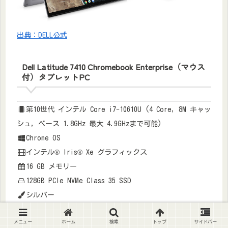
出典：DELL公式
Dell Latitude 7410 Chromebook Enterprise（マウス
付）タブレットPC
第10世代 インテル Core i7-10610U (4 Core, 8M キャッ
シュ, ベース 1.8GHz 最大 4.9GHzまで可能)
Chrome OS
インテル® Iris® Xe グラフィックス
16 GB メモリー
128GB PCIe NVMe Class 35 SSD
シルバー
販売価格：
349,839円(税込)
メニュー
ホーム
検索
トップ
サイドバー