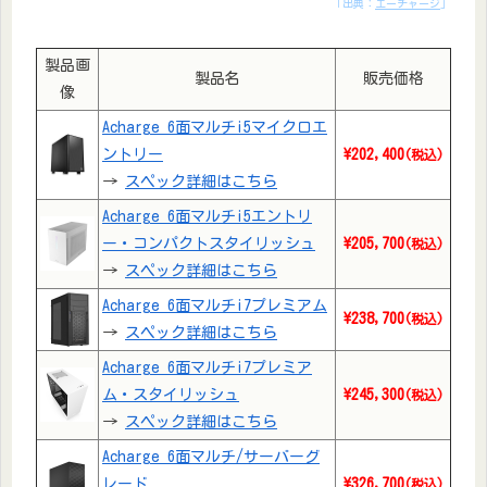
「出典：
エーチャージ
」
製品画
製品名
販売価格
像
Acharge 6面マルチi5マイクロエ
ントリー
\202,400
(税込)
→
スペック詳細はこちら
Acharge 6面マルチi5エントリ
ー・コンパクトスタイリッシュ
\205,700
(税込)
→
スペック詳細はこちら
Acharge 6面マルチi7プレミアム
\238,700
(税込)
→
スペック詳細はこちら
Acharge 6面マルチi7プレミア
ム・スタイリッシュ
\245,300
(税込)
→
スペック詳細はこちら
Acharge 6面マルチ/サーバーグ
レード
\326,700
(税込)