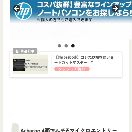
【Chromebook】コレだけ知ればショ
ートカットマスター！?
Acharge 4面マルチi5マイクロエントリー