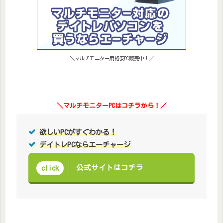
＼マルチモニター用格安PC販売中！／
＼マルチモニターPCはコチラから！
／
欲しいPCがすぐわかる！
デイトレPCならエーチャージ
公式サイトはコチラ
click