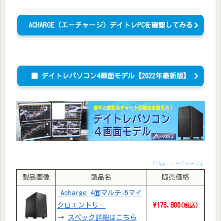
ACHARGE（エーチャージ）デイトレPCを確認してみる
■ デイトレパソコン4画面モデル【2022年最新版】
「出典：
エーチャージ
」
製品画像
製品名
販売価格
Acharge 4面マルチi5マイ
クロエントリー
\173,800
(税込)
→
スペック詳細はこちら