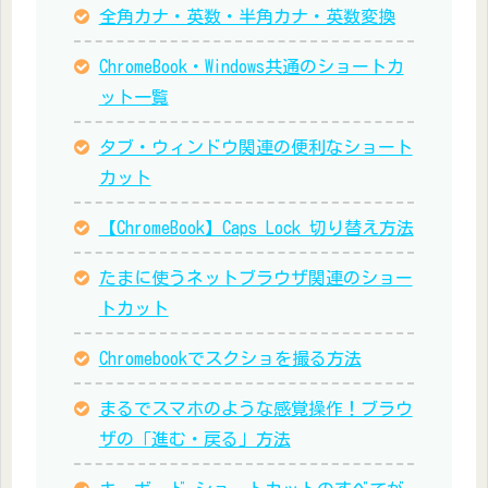
全角カナ・英数・半角カナ・英数変換
ChromeBook・Windows共通のショートカ
ット一覧
タブ・ウィンドウ関連の便利なショート
カット
【ChromeBook】Caps Lock 切り替え方法
たまに使うネットブラウザ関連のショー
トカット
Chromebookでスクショを撮る方法
まるでスマホのような感覚操作！ブラウ
ザの「進む・戻る」方法