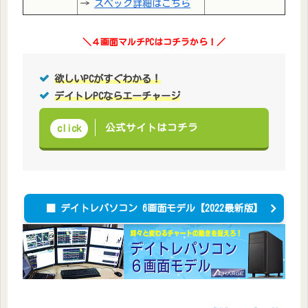
→
スペック詳細はこちら
＼４画面マルチPCはコチラから！
／
欲しいPCがすぐわかる！
デイトレPCならエーチャージ
公式サイトはコチラ
click
■ デイトレパソコン 6画面モデル【2022最新版】