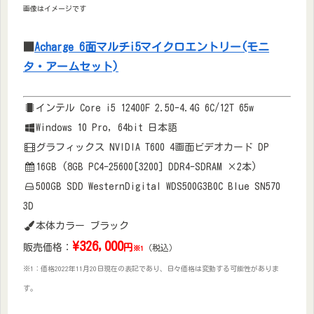
画像はイメージです
■
Acharge 6面マルチi5マイクロエントリー(モニ
タ・アームセット)
インテル Core i5 12400F 2.50-4.4G 6C/12T 65w
Windows 10 Pro, 64bit 日本語
グラフィックス NVIDIA T600 4画面ビデオカード DP
16GB (8GB PC4-25600[3200] DDR4-SDRAM ×2本)
500GB SDD WesternDigital WDS500G3B0C Blue SN570
3D
本体カラー ブラック
\
326,000
販売価格：
円
（税込）
※1
※1：価格2022年11月20日現在の表記であり、日々価格は変動する可能性がありま
す。