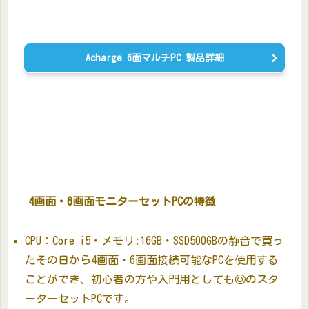
Acharge 6面マルチPC 製品詳細
4画面・6画面モニターセットPCの特徴
CPU：Core i5・メモリ:16GB・SSD500GBの静音で買っ
たその日から4画面・6画面接続可能なPCを使用する
ことができ、初心者の方や入門用としても◎のスタ
ーターセットPCです。