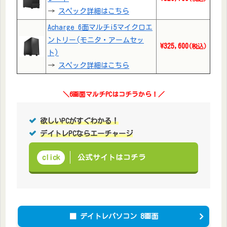
→
スペック詳細はこちら
Acharge 6面マルチi5マイクロエ
ントリー(モニタ・アームセッ
\325,600
(税込)
ト)
→
スペック詳細はこちら
＼6画面マルチPCはコチラから！
／
欲しいPCがすぐわかる！
デイトレPCならエーチャージ
公式サイトはコチラ
click
■
デイトレパソコン 8画面