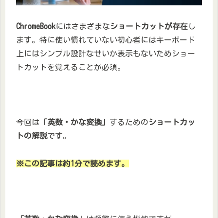
ChromeBook
にはさまざまな
ショートカットが存在
し
ます。特に使い慣れていない初心者にはキーボード
上にはシンプル設計なせいか表示もないためショー
トカットを覚えることが必須。
今回は
「英数・かな変換」
するための
ショートカッ
トの解説
です。
※この記事は約1分で読めます。