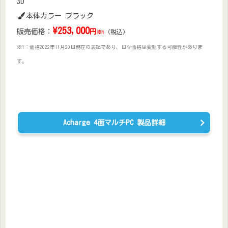
3D
本体カラー ブラック
\
253,000
販売価格：
円
（税込）
※1
※1：価格2022年11月20日現在の表記であり、日々価格は変動する可能性がありま
す。
Acharge 4面マルチPC 製品詳細