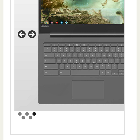
Amazon
価格.com