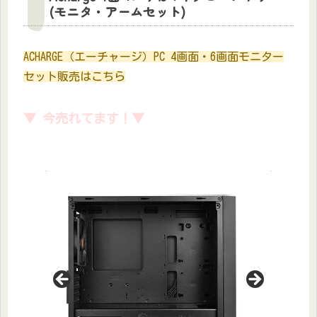
(モニタ・アームセット)
ACHARGE（エーチャージ）PC 4画面・6画面モニター
セット販売はこちら
▼ 今売れてます！▼