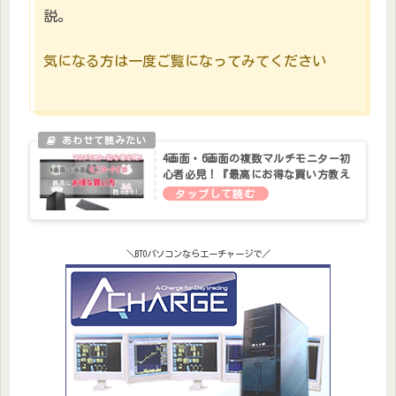
説。
気になる方は一度ご覧になってみてください
4画面・6画面の複数マルチモニター初
心者必見！『最高にお得な買い方教え
ます！』
＼BTOパソコンならエーチャージで／