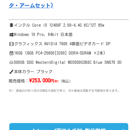
タ・アームセット)
インテル Core i5 12400F 2.50-4.4G 6C/12T 65w
Windows 10 Pro, 64bit 日本語
グラフィックス NVIDIA T600 4画面ビデオカード DP
16GB (8GB PC4-25600[3200] DDR4-SDRAM ×2本)
500GB SDD WesternDigital WDS500G3B0C Blue SN570 3D
本体カラー ブラック
\
253,000
販売価格：
円
（税込）
※1
※1：価格2022年11月20日現在の表記であり、日々価格は変動する可能性があります。