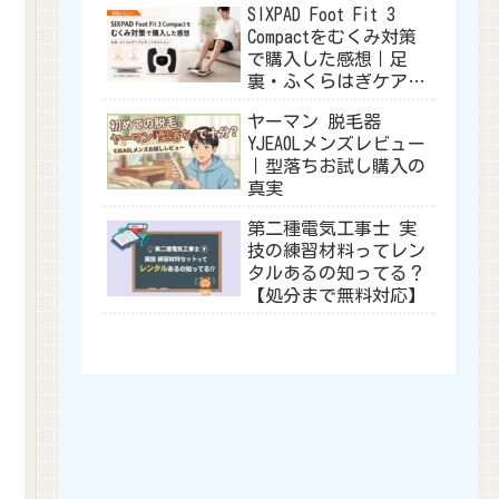
SIXPAD Foot Fit 3
Compactをむくみ対策
で購入した感想｜足
裏・ふくらはぎケアに
使ってみたレビュー
ヤーマン 脱毛器
YJEA0Lメンズレビュー
｜型落ちお試し購入の
真実
第二種電気工事士 実
技の練習材料ってレン
タルあるの知ってる？
【処分まで無料対応】