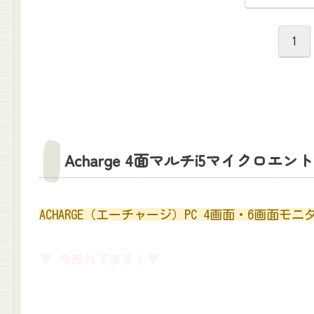
1
Acharge 4面マルチi5マイクロエ
ACHARGE（エーチャージ）PC 4画面・6画面
▼ 今売れてます！▼