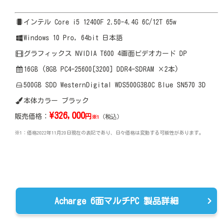
インテル Core i5 12400F 2.50-4.4G 6C/12T 65w
Windows 10 Pro, 64bit 日本語
グラフィックス NVIDIA T600 4画面ビデオカード DP
16GB (8GB PC4-25600[3200] DDR4-SDRAM ×2本)
500GB SDD WesternDigital WDS500G3B0C Blue SN570 3D
本体カラー ブラック
\
326,000
販売価格：
円
（税込）
※1
※1：価格2022年11月20日現在の表記であり、日々価格は変動する可能性があります。
Acharge 6面マルチPC 製品詳細