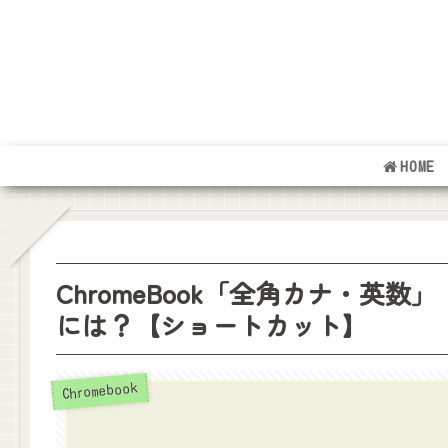
HOME
ChromeBook「全角カナ・英
には？【ショートカット】
Chromebook