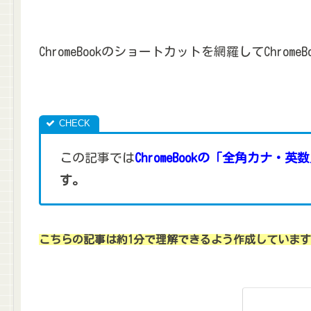
ChromeBookのショートカットを網羅してChrom
この記事では
ChromeBookの「全角カナ
す。
こちらの記事は約1分で理解できるよう作成していま