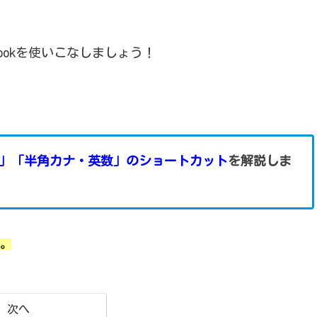
eBookを使いこなしましょう！
・英数」「半角カナ・英数」のショートカット
を解説しま
す。
次へ