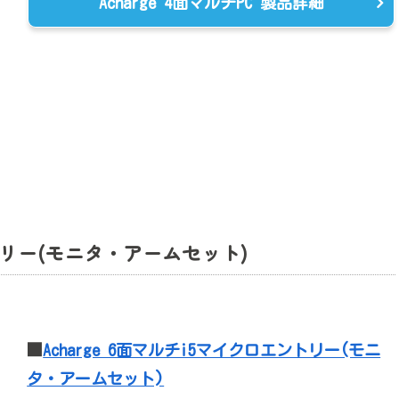
Acharge 4面マルチPC 製品詳細
ントリー(モニタ・アームセット)
■
Acharge 6面マルチi5マイクロエントリー(モニ
タ・アームセット)