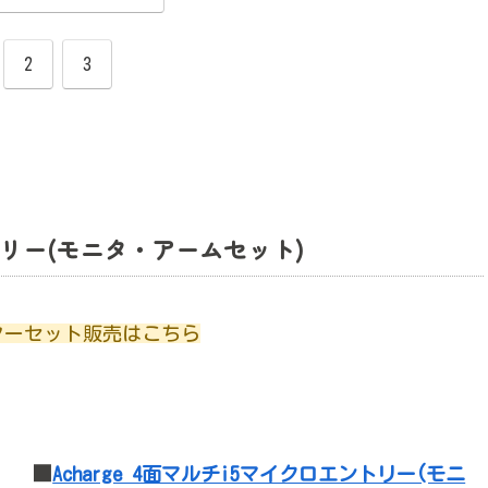
2
3
ントリー(モニタ・アームセット)
モニターセット販売はこちら
■
Acharge 4面マルチi5マイクロエントリー(モニ