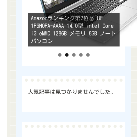
Amazonランキング第2位🥈 HP
1P6N0PA-AAAA 14.0型 intel Core
i3 eMMC 128GB メモリ 8GB ノート
パソコン
人気記事は見つかりませんでした。