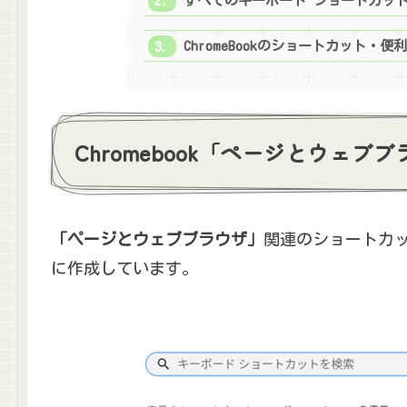
すべてのキーボード ショートカッ
ChromeBookのショートカット・便
Chromebook「ページとウェ
「ページとウェブブラウザ」
関連のショートカット
に作成しています。