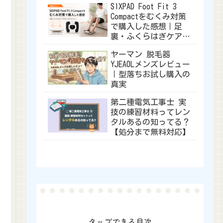
SIXPAD Foot Fit 3
Compactをむくみ対策
で購入した感想｜足
裏・ふくらはぎケアに
使ってみたレビュー
ヤーマン 脱毛器
YJEA0Lメンズレビュー
｜型落ちお試し購入の
真実
第二種電気工事士 実
技の練習材料ってレン
タルあるの知ってる？
【処分まで無料対応】
タップできる目次