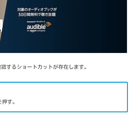
確認するショートカットが存在します。
を押す。