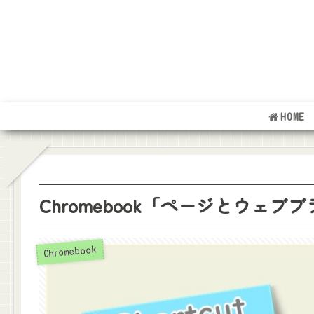
HOME
Chromebook「ページとウェ
Chromebook