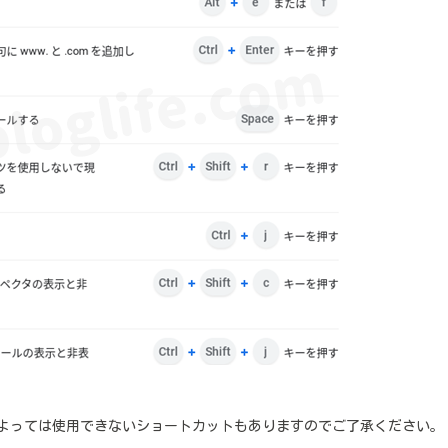
モデルによっては使用できないショートカットもありますのでご了承ください。