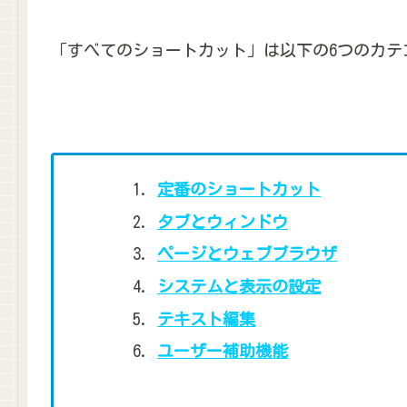
「すべてのショートカット」は以下の6つのカテ
定番のショートカット
タブとウィンドウ
ページとウェブブラウザ
システムと表示の設定
テキスト編集
ユーザー補助機能