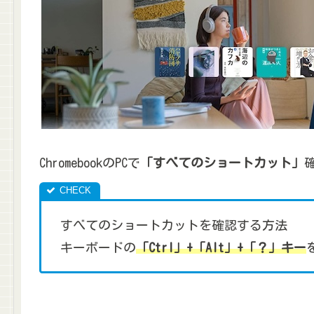
ChromebookのPCで
「すべてのショートカット」
すべてのショートカットを確認する方法
キーボードの
「Ctrl」+「Alt」+「？」キー