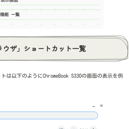
ト表示画面
利機能 一覧
ブブラウザ」ショートカット一覧
は以下のようにChromeBook S330の画面の表示を例