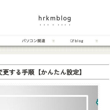
hrkmblog
パソコン関連
blog
字盤に変更する手順【かんたん設定】