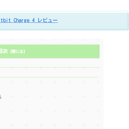
 Charge 4 レビュー
目次
る