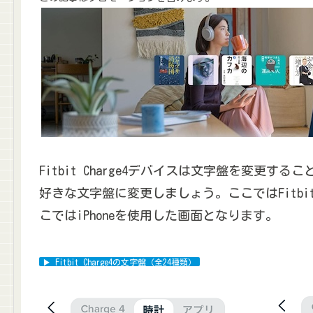
Fitbit Charge4デバイスは文字盤を変更する
好きな文字盤に変更しましょう。ここではFitbit
こではiPhoneを使用した画面となります。
▶ Fitbit Charge4の文字盤（全24種類）