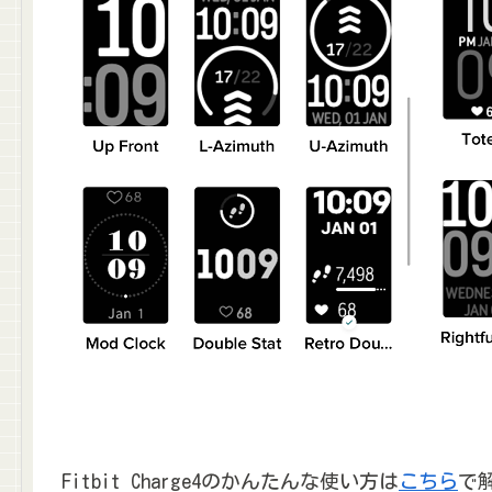
Fitbit Charge4のかんたんな使い方は
こちら
で