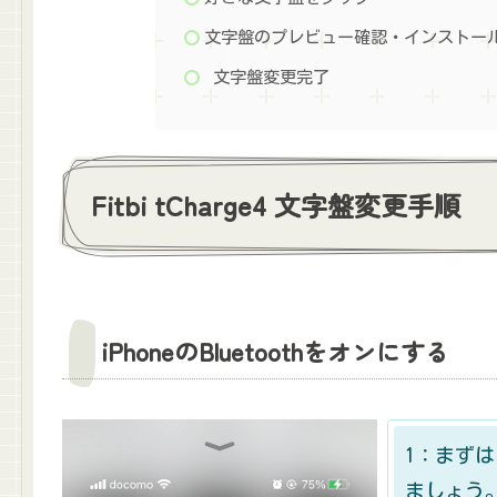
文字盤のプレビュー確認・インストー
文字盤変更完了
Fitbi tCharge4 文字盤変更手順
iPhoneのBluetoothをオンにする
1：まずは
ましょう