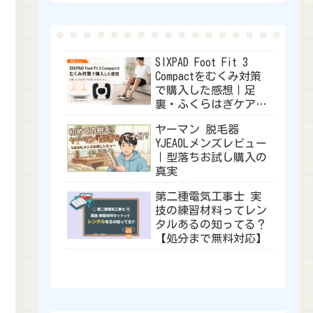
SIXPAD Foot Fit 3
Compactをむくみ対策
で購入した感想｜足
裏・ふくらはぎケアに
使ってみたレビュー
ヤーマン 脱毛器
YJEA0Lメンズレビュー
｜型落ちお試し購入の
真実
第二種電気工事士 実
技の練習材料ってレン
タルあるの知ってる？
【処分まで無料対応】