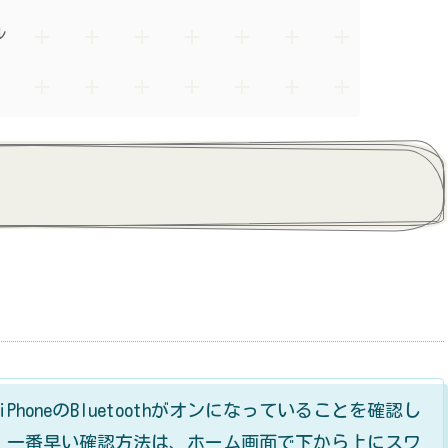
ル
iPhoneのBluetoothがオンになっていることを確認し
。一番早い確認方法は、ホーム画面で下から上にスワ