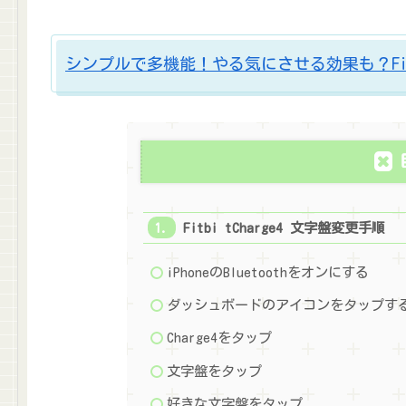
シンプルで多機能！やる気にさせる効果も？Fitbit
Fitbi tCharge4 文字盤変更手順
iPhoneのBluetoothをオンにする
ダッシュボードのアイコンをタップす
Charge4をタップ
文字盤をタップ
好きな文字盤をタップ