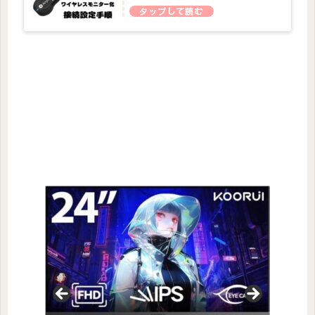
チモニター化】