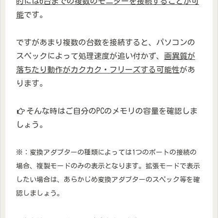
的には6台までの複数のモニターを接続することが可
能
です。
ですがあまり複数の台数を接続すると、パソコンの
スペックによって処理速度が追い付かず、
画異質が
落ちたり動作がカクカク・フリーズする可能性
があ
ります。
そんな時はご自分のPCのメモリの容量を確認しま
しょう。
※：変換アダプターの種類によっては1つのポートの接続の
場合、複製モードのみの表示となります。拡張モードで表示
したい場合は、あらかじめ変換アダプターのスペック等を確
認しましょう。