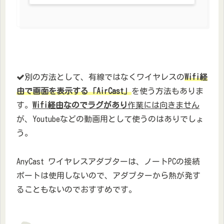
別の方法として、有線ではなくワイヤレスの
Wifi経
由で画面を表示する「AirCast」
を使う方法もありま
す。
Wifi経由なのでラグがあり
作業には向きません
が、Youtubeなどの動画用として使うのはありでしょ
う。
AnyCast ワイヤレスアダプターは、ノートPCの接続
ポートは使用しないので、アダプターから熱が発す
ることもないのでおすすめです。