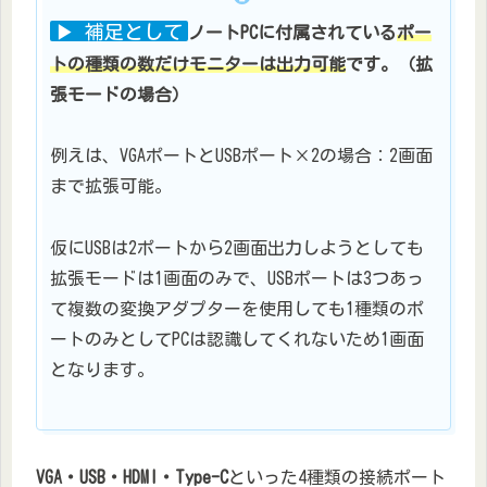
▶ 補足として
ノートPCに付属されている
ポー
トの種類の数だけモニターは出力可能
です。（拡
張モードの場合）
例えは、VGAポートとUSBポート×2の場合：2画面
まで拡張可能。
仮にUSBは2ポートから2画面出力しようとしても
拡張モードは1画面のみで、USBポートは3つあっ
て複数の変換アダプターを使用しても1種類のポ
ートのみとしてPCは認識してくれないため1画面
となります。
VGA・USB・HDMI・Type-C
といった4種類の接続ポート