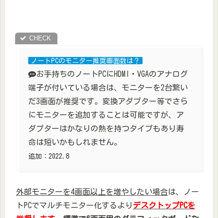
ノートPCのモニター推奨画面数は？
お手持ちのノートPCにHDMI・VGAのアナログ
端子が付いている場合は、モニターを2台繋い
だ3画面が推奨です。変換アダプター等でさら
にモニターを追加することは可能ですが、ア
ダプターはかなりの熱を持つタイプもあり寿
命は短いかもしれません。
追加：2022.8
外部モニターを4画面以上を増やしたい場合
は、ノー
トPCでマルチモニター化するより
デスクトップPCを