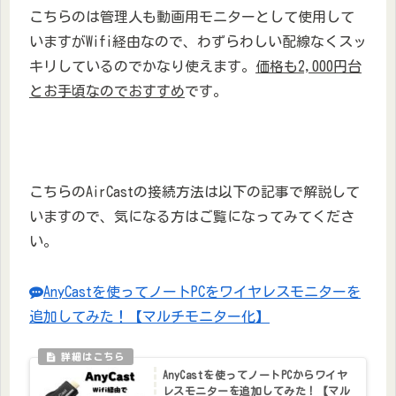
こちらのは管理人も動画用モニターとして使用して
いますがWifi経由なので、わずらわしい配線なくスッ
キリしているのでかなり使えます。
価格も2,000円台
とお手頃なのでおすすめ
です。
こちらのAirCastの接続方法は以下の記事で解説して
いますので、気になる方はご覧になってみてくださ
い。
AnyCastを使ってノートPCをワイヤレスモニターを
追加してみた！【マルチモニター化】
AnyCastを使ってノートPCからワイヤ
レスモニターを追加してみた！【マル