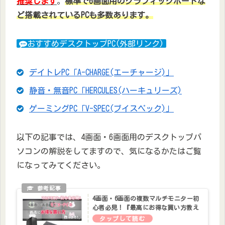
推奨します
。
標準で6画面用のグラフィックボードな
ど搭載されているPCも多数あります。
おすすめデスクトップPC(外部リンク)
デイトレPC「A-CHARGE(エーチャージ)」
静音・無音PC「HERCULES(ハーキュリーズ)
ゲーミングPC「V-SPEC(ブイスペック)」
以下の記事では、4画面・6画面用のデスクトップパ
ソコンの解説をしてますので、気になるかたはご覧
になってみてください。
4画面・6画面の複数マルチモニター初
心者必見！『最高にお得な買い方教え
ます！』