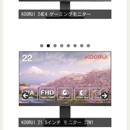
KOORUI 24E4 ゲーミングモニター
BenQ Z
KOORUI 21.5インチ モニター 22N1