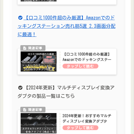
【口コミ1000件超のみ厳選】Amazonでのド
ッキングステーション売れ筋5選 2.3画面分配
に最適！
【口コミ1000件超のみ厳選】
Amazonでのドッキングステー
ション売れ筋5選 2.3画面分
配に最適！
【2024年更新】マルチディスプレイ変換ア
ダプタの製品一覧はこちら
2024年更新！おすすめマルチ
ディスプレイ変換アダプタ
【商品一覧】