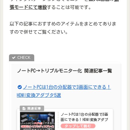
張モードにて増設
することは可能です。
以下の記事におすすめのアイテムをまとめてありま
すので併せてご覧ください。
ノートPC→トリプルモニター化 関連記事一覧
ノートPCは1台の分配器で3画面にできる！
HDMI変換アダプタ5選
ノートPCは1台の分配器で3画
面にできる！HDMI変換アダプ
タ5選