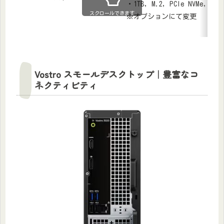
・1TB, M.2, PCIe NVMe, SSD
スクロールできます
※オプションにて変更
Vostro スモールデスクトップ｜豊富なコ
ネクティビティ