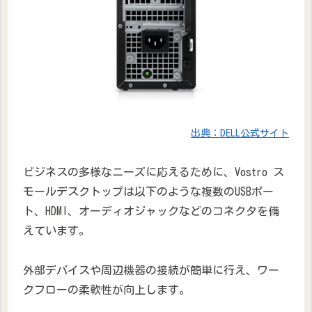
出典：DELL公式サイト
ビジネスの多様なニーズに応えるために、Vostro ス
モールデスクトップは以下のような複数のUSBポー
ト、HDMI、オーディオジャックなどのコネクタを備
えています。
外部デバイスや周辺機器の接続が簡単に行え、ワー
クフローの柔軟性が向上します。