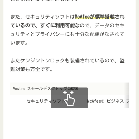
また、セキュリティソフトは
McAfeeが標準搭載
され
ているので、すぐに利用可能
なので、データのセキ
ュリティとプライバシーにも十分な配慮がなされて
います。
またケンジントンロックも装備されているので、盗
難対策も万全です。
Vostro スモールデスクトップ(3020)
セキュリティソフト
McAfee® ビジネス プ
スクロールできます