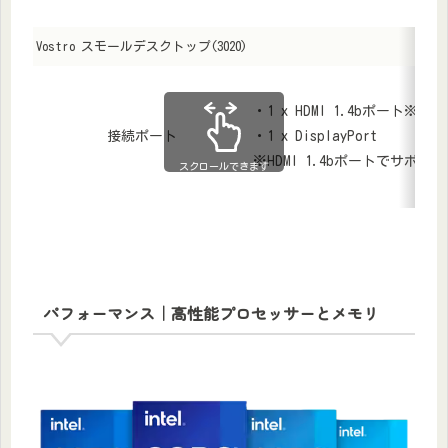
Vostro スモールデスクトップ(3020)
・1 x HDMI 1.4bポート※
接続ポート
・1 x DisplayPort
※HDMI 1.4bポートでサポート
スクロールできます
パフォーマンス｜高性能プロセッサーとメモリ