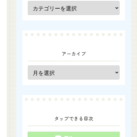
アーカイブ
タップできる目次