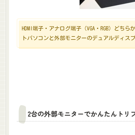
HDMI端子・アナログ端子（VGA・RGB）ど
トパソコンと外部モニターのデュアルディス
2台の外部モニターでかんたんトリ