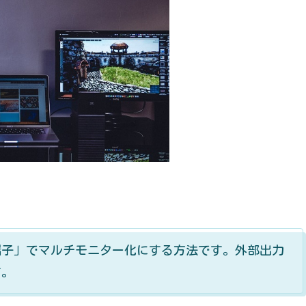
端子」でマルチモニター化にする方法です。外部出力
す。