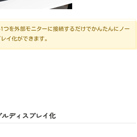
ちらか1つを外部モニターに接続するだけでかんたんにノー
プレイ化ができます。
プルディスプレイ化