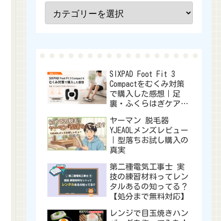
SIXPAD Foot Fit 3
Compactをむくみ対策
で購入した感想｜足
裏・ふくらはぎケアに
使ってみたレビュー
ヤーマン 脱毛器
YJEA0Lメンズレビュー
｜型落ちお試し購入の
真実
第二種電気工事士 実
技の練習材料ってレン
タルあるの知ってる？
【処分まで無料対応】
レンジで目玉焼きハン