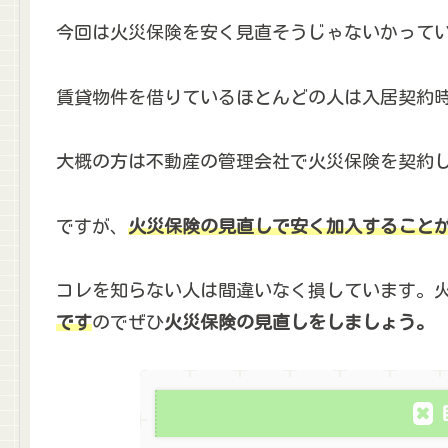
今回は火災保険を安く見直そうじゃないかって
賃貸物件を借りているほとんどの人は入居契約
大概の方は不動産の管理会社で火災保険を契約
ですが、
火災保険の見直しで安く加入すること
コレを知らない人は間違いなく損しています。
です
のでぜひ
火災保険の見直しをしましょう。