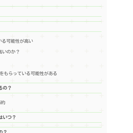
いる可能性が高い
は高いのか？
をもらっている可能性がある
るの？
節約
はいつ？
の？