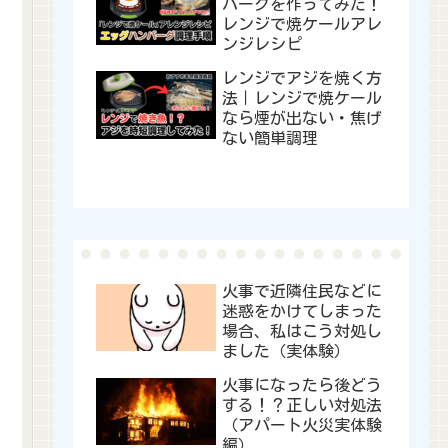
バーグを作ってみた！
レンジで焼ケールアレ
ンジレシピ
レンジでアジを焼く方
法｜レンジで焼ケール
なら煙が出ない・焦げ
ない簡単調理
火事で近隣住民などに
迷惑をかけてしまった
場合、私はこう対処し
ました（実体験）
火事になったら後どう
する！？正しい対処法
（アパート火災実体験
編）