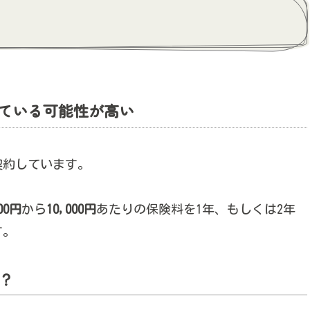
ている可能性が高い
契約しています。
00円
から
10,000円
あたりの保険料を1年、もしくは2年
す。
か？