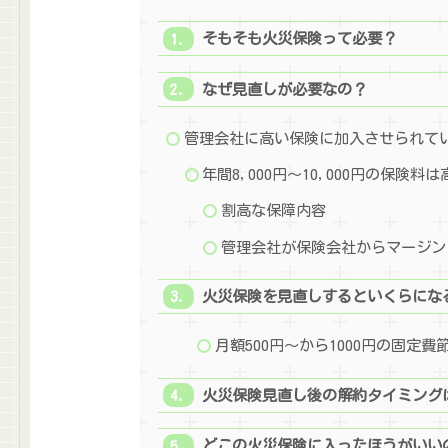
そもそも火災保険って必要？
なぜ見直しが必要なの？
管理会社に高い保険に加入させられて
年間8,000円～10,000円の保険料
割高な保障内容
管理会社が保険会社からマージン
火災保険を見直しするといくらにな
月額500円～から1000円の固定費
火災保険見直し後の解約タイミング
どこの火災保険に入ったほうがいい