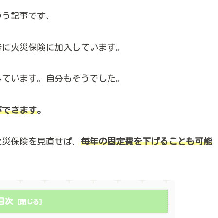
いう記事です、
時に火災保険に加入しています。
しています。自分もそうでした。
ができます
。
火災保険を見直せば、
毎年の固定費を下げることも可能
目次