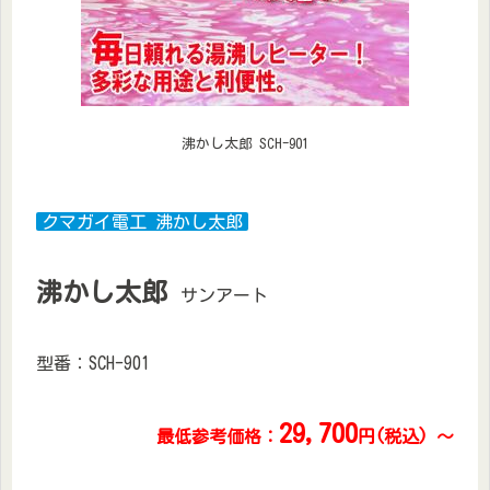
沸かし太郎 SCH-901
クマガイ電工 沸かし太郎
沸かし太郎
サンアート
型番：SCH-901
29,700
最低参考価格：
円(税込) ～