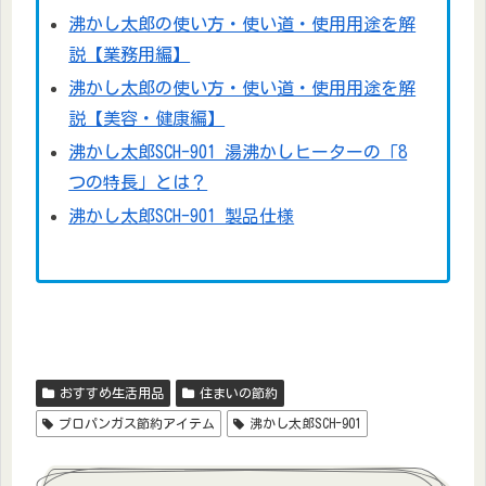
沸かし太郎の使い方・使い道・使用用途を解
説【業務用編】
沸かし太郎の使い方・使い道・使用用途を解
説【美容・健康編】
沸かし太郎SCH-901 湯沸かしヒーターの「8
つの特長」とは？
沸かし太郎SCH-901 製品仕様
おすすめ生活用品
住まいの節約
プロパンガス節約アイテム
沸かし太郎SCH-901