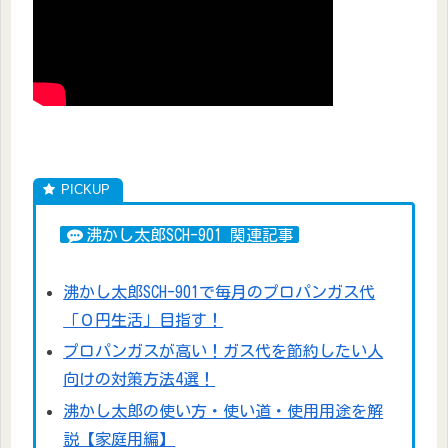
沸かし太郎SCH-901 関連記事
沸かし太郎SCH-901で毎月のプロパンガス代
「０円生活」目指す！
プロパンガスが高い！ガス代を節約したい人
向けの対策方法4選！
沸かし太郎の使い方・使い道・使用用途を解
説【家庭用編】