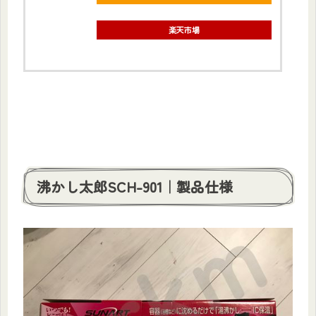
楽天市場
沸かし太郎SCH-901｜製品仕様