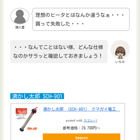
理想のヒータとはなんか違うなぁ・・・
買って失敗した・・・
購入書
・・・なんてことはない様、どんな仕様
なのかサラッと確認しておきましょう！
いちみ
沸かし太郎 SCH-901
沸かし太郎 （SCH−901） クマガイ電工
posted with
カエレバ
参考価格：29,700円〜
Amazon